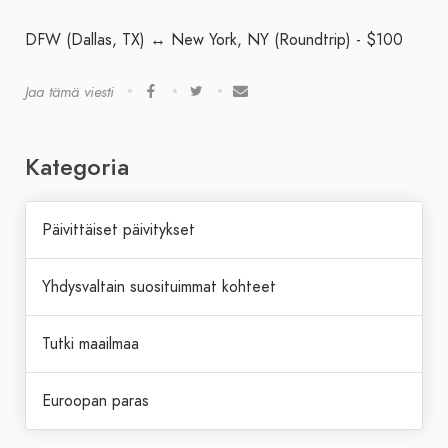
DFW (Dallas, TX) ↔ New York, NY (Roundtrip) - $100
Jaa tämä viesti
Kategoria
Päivittäiset päivitykset
Yhdysvaltain suosituimmat kohteet
Tutki maailmaa
Euroopan paras