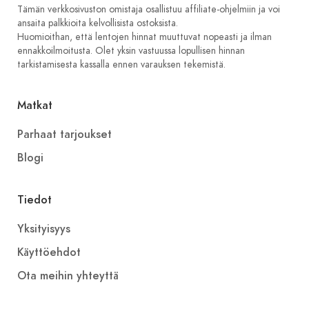
Tämän verkkosivuston omistaja osallistuu affiliate-ohjelmiin ja voi
ansaita palkkioita kelvollisista ostoksista.
Huomioithan, että lentojen hinnat muuttuvat nopeasti ja ilman
ennakkoilmoitusta. Olet yksin vastuussa lopullisen hinnan
tarkistamisesta kassalla ennen varauksen tekemistä.
Matkat
Parhaat tarjoukset
Blogi
Tiedot
Yksityisyys
Käyttöehdot
Ota meihin yhteyttä