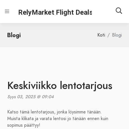
RelyMarket Flight Deals
Blogi
Koti
Blogi
Keskiviikko lentotarjous
Syys 03, 2025 @ 09:04
Katso tämä lentotarjous, jonka löysimme tänään.
Muista klikata ja varata lentosi jo tänään ennen kuin
sopimus päättyy!